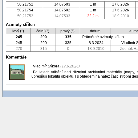
50,21752
14,07503
1 m
17.6.2026
50,21754
14,07502
1 m
17.6.2026
50,21753
14,07533
22,2 m
18.9.2010
Azimuty střílen
levý (°)
čelní (°)
pravý (°)
datum
auto
245
290
335
Průměrné azimuty střílen
245
290
335
8.3.2024
Vladimír 
270
315
0
18.9.2010
Zdeněk H
Komentáře
Vladimír Sýkora
(17.6.2026)
Po letech váhání nad různými archivními materiály (mapy, ol
upřesňuji lokalitu objektu. I s ohledem na nález části stropní d