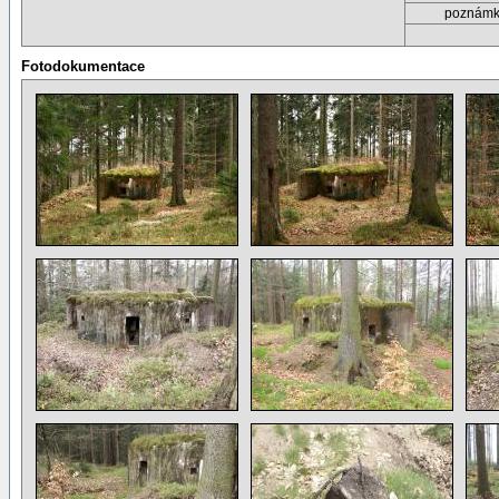
poznám
Fotodokumentace