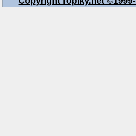
Copyright ropiky.net ©199