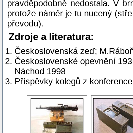
pravděpodobně nedostala. V brn
protože náměr je tu nucený (stře
převodu).
Zdroje a literatura:
Československá zeď; M.Ráboň
Československé opevnění 193
Náchod 1998
Příspěvky kolegů z konference