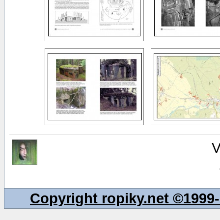
V
Copyright ropiky.net ©199