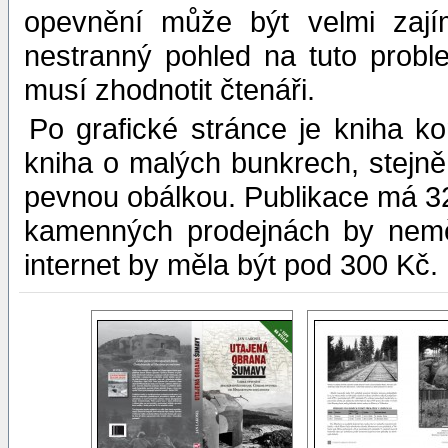
opevnění může být velmi zají
nestranný pohled na tuto problem
musí zhodnotit čtenáři.
Po grafické stránce je kniha k
kniha o malých bunkrech, stejn
pevnou obálkou. Publikace má 32
kamenných prodejnách by neměl
internet by měla být pod 300 Kč.