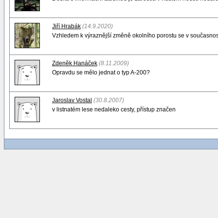
Jiří Hrabák
(14.9.2020)
Vzhledem k výraznější změně okolního porostu se v současnos
Zdeněk Hanáček
(8.11.2009)
Opravdu se mělo jednat o typ A-200?
Jaroslav Vostal
(30.8.2007)
v listnatém lese nedaleko cesty, přístup značen