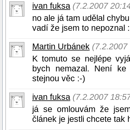
ivan fuksa
(7.2.2007 20:1
no ale já tam udělal chybu
vadí že jsem to nepoznal :
Martin Urbánek
(7.2.2007
K tomuto se nejlépe vyj
bych nemazal. Není ke 
stejnou věc :-)
ivan fuksa
(7.2.2007 18:5
já se omlouvám že jsem
článek je jestli chcete ta