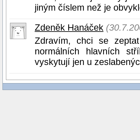
jiným číslem než je obvykl
Zdeněk Hanáček
(30.7.20
Zdravím, chci se zeptat
normálních hlavních stř
vyskytují jen u zeslabenýc