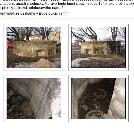
to a po stranách chodníčky. A právě tento tunel sloužil v roce 1945 jako protiletecký
yt při rekonstrukci autobusového nádraží.
nemyslel, že už máme v Budějovicích sníh!