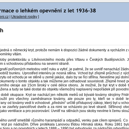
ni.cz
|
Ukradené ropíky
]
ch
ě jedná o německý kryt, protože nemám k dispozici žádné dokumenty a vycházím z mí
pomínky vítám.
doby protektorátu u Litvínovického mostu přes Vltavu v Českých Budějovicích. 
m s vchodovou přístavbou na severní straně.
grafií pořízených metodou vstrč ruku a vyfoť, je patrné, že se uvnitř nenachází žád
líž bunkru. Uprostřed interiéru je nosná stěna. Vchod byl zřejmě průchozí z východ
rytu od vchodu je ve stěně u země jakási, dalo by se říci střílna. Nevidíme její doln
kumenty o tomto objektu a tak můžeme jen odhadovat souvislosti. Zřejmě hned po vál
ího okraje asi 15cm široký v celé délce otvoru. Je možné, že byl kryt v době t
žena a tudy se také dostal do objektu všemožný naplavený nepořádek při povodni
době okupace. Kryt se nachází jen několik metrů od bývalé továrny strojírny Fridri
oužil pro všechny zaměstnance továrny, ale pouze pro ty, kteří se v době le
any od továrny vedl k vchodové „předsíni“ určitě přístupový zákop, který byl u 
u se zavřely pancéřové dveře a za nimi se vcházelo po levé straně. Střílnový otv
jako ventilace a pro pozorování. Uvnitř na stěnách jsou skoby nevíme k čemu slouží
něho uvnitř smetiště různého harampádí a odpadků, venku pak cílem sprejerů. Co se
kryt po nádražím. Dříve protékala Lanovou třídou Hlinská stoka. Roku 1861 byl
ovy hory a po povodních v letech 1888 – 1890 byl vybudován za nádražím odvodňovací