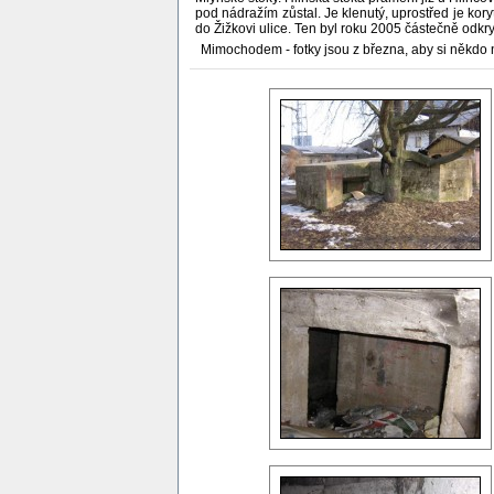
pod nádražím zůstal. Je klenutý, uprostřed je kory
do Žižkovi ulice. Ten byl roku 2005 částečně odkr
Mimochodem - fotky jsou z března, aby si někdo 