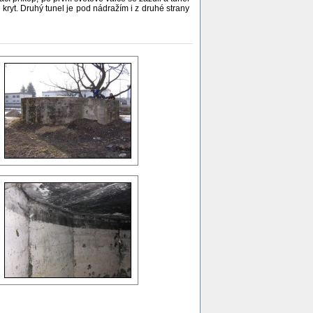
 kryt. Druhý tunel je pod nádražím i z druhé strany