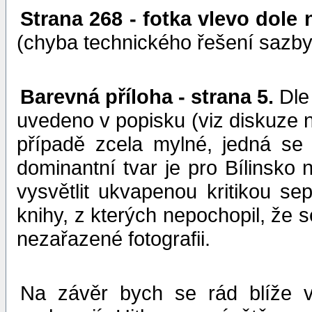
Strana 268 - fotka vlevo dol
(chyba technického řešení sazby
Barevná příloha - strana 5.
Dle
uvedeno v popisku (viz diskuze n
případě zcela mylné, jedná se
dominantní tvar je pro Bílinsk
vysvětlit ukvapenou kritikou s
knihy, z kterých nepochopil, že 
nezařazené fotografii.
Na závěr bych se rád blíže vy