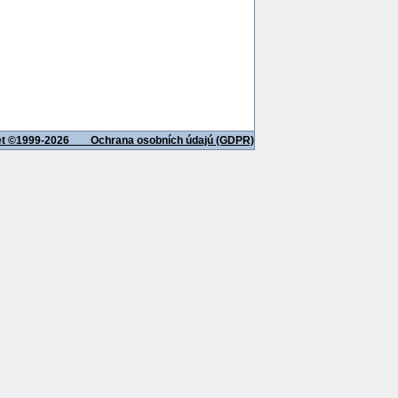
net ©1999-2026
Ochrana osobních údajú (GDPR)