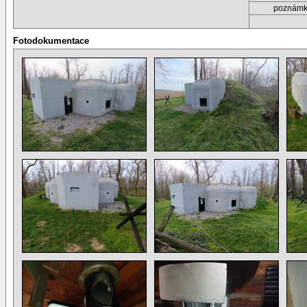
poznám
Fotodokumentace