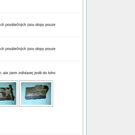
těch poválečných jsou stopy pouze
těch poválečných jsou stopy pouze
 ale jsem zvědavej jestli do toho