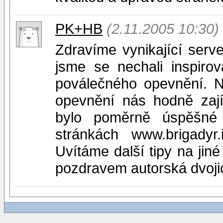
PK+HB
(2.11.2005 10:30)
Zdravíme vynikající serve
jsme se nechali inspiro
poválečného opevnění. Ne
opevnění nás hodně zají
bylo poměrně úspěšné 
stránkách www.brigadyr.
Uvítáme další tipy na jiné
pozdravem autorská dvoj