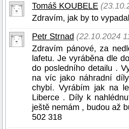
Tomáš KOUBELE
(23.10.
Zdravím, jak by to vypad
Petr Strnad
(22.10.2024 1
Zdravím pánové, za nedl
lafetu. Je vyráběna dle do
do posledního detailu . V
na víc jako náhradní díl
chybí. Vyrábím jak na l
Liberce . Díly k nahlédn
ještě nemám , budou až b
502 318