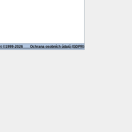
net ©1999-2026
Ochrana osobních údajú (GDPR)