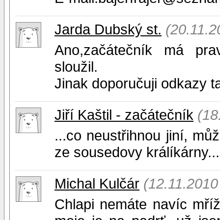
Jarda Dubský st.
(20.11.2
Ano,začátečník má pra
sloužil.
Jinak doporučuji odkazy t
Jiří Kaštil - začátečník
(18
...co neustřihnou jiní, můž
ze sousedovy králíkárny.....
Michal Kulčár
(12.11.2010
Chlapi nemáte navíc mříž