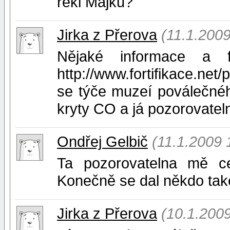
řekl Majku?
Jirka z Přerova
(11.1.2009
Nějaké informace a f
http://www.fortifikace.ne
se týče muzeí poválečného
kryty CO a já pozorovate
Ondřej Gelbič
(11.1.2009 
Ta pozorovatelna mě c
Konečně se dal někdo tak
Jirka z Přerova
(10.1.200