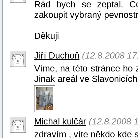
Rád bych se zeptal. C
zakoupit vybraný pevnost
Děkuji
Jiří Duchoň
(12.8.2008 17
Víme, na této stránce ho z
Jinak areál ve Slavonicích
Michal kulčár
(12.8.2008 
zdravím , víte někdo kde s