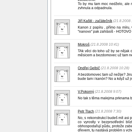
To by mu tam moc nedželo, ale mo
zvhnula a odpadnula.
Jiří Kaštil - začátečník
(21.8.2008 
Kanon z papíru , přímo na míru, v
"nanovo" pak zahlásíš - HOTOVO !
Mokroš
(21.8.2008 10:41)
TAk věci do toho už by se nějak d
měsicem a bezdomovec už tam ne
Ondřej Gelbič
(21.8.2008 10:28)
A bezdomovec tam už nežije? Jinak 
bude tam i kanón? No a když už j
V.Pokorný
(21.8.2008 9:07)
No tak s těma malejma prknama bych
Petr Tlach
(21.8.2008 7:30)
No, s rekonstrukcí budeš mít asi 
co vyrostly v bezprsotřední bl
obhospodařují půdu, protože zabe
dřevem, tu nastává problém s vch