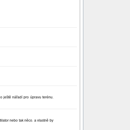
o ještě nářadí pro úpravu terénu.
ilator nebo tak něco. a vlastně by