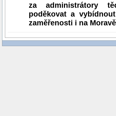
za administrátory t
poděkovat a vybídnout 
zaměřenosti i na Moravě (I