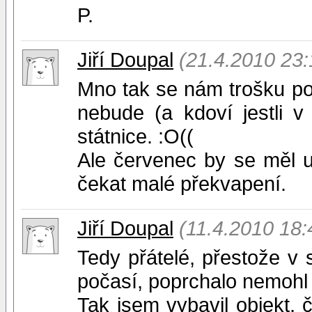
P.
Jiří Doupal
(21.4.2010 23:
Mno tak se nám trošku po
nebude (a kdoví jestli 
státnice. :O((
Ale červenec by se měl 
čekat malé překvapení.
Jiří Doupal
(11.4.2010 18:
Tedy přátelé, přestože v 
počasí, poprchalo nemohl 
Tak jsem vybavil objekt, 