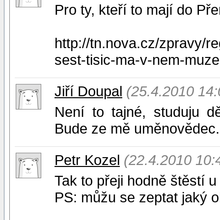
Pro ty, kteří to mají do P
http://tn.nova.cz/zpravy/re
sest-tisic-ma-v-nem-muz
Jiří Doupal
(25.4.2010 14:
Není to tajné, studuju 
Bude ze mě uměnovědec. 
Petr Kozel
(22.4.2010 10:
Tak to přeji hodně štěstí u
PS: můžu se zeptat jaký ob