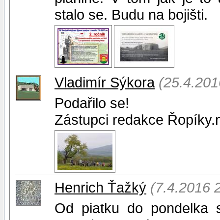
stalo se. Budu na bojišti.
Vladimír Sýkora
(25.4.201
Podařilo se!
Zástupci redakce Řopíky.n
Henrich Ťažký
(7.4.2016 
Od piatku do pondelka