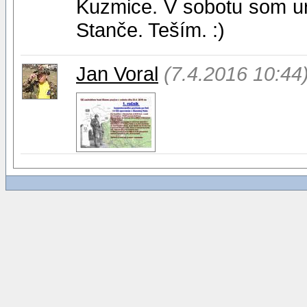
Kuzmice. V sobotu som ur
Stanče. Teším. :)
Jan Voral
(7.4.2016 10:44