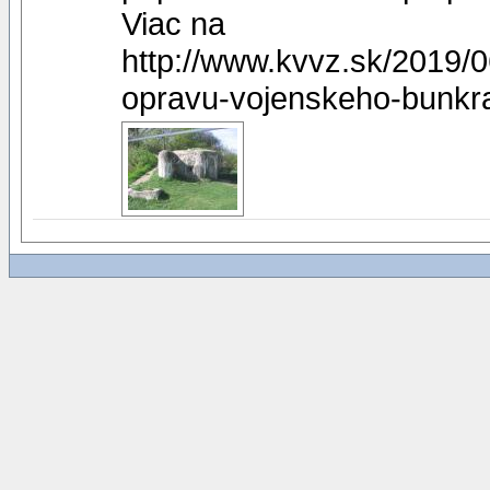
Viac na
http://www.kvvz.sk/2019/
opravu-vojenskeho-bunkr