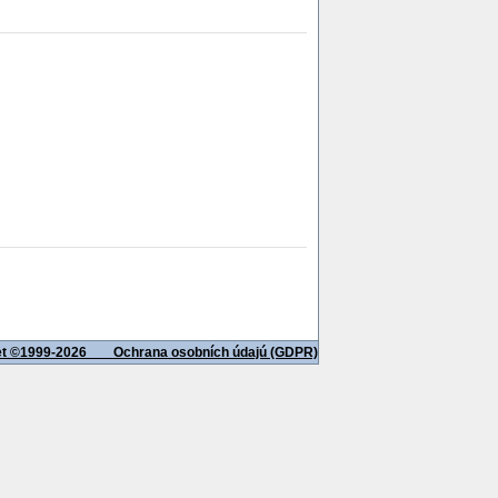
net ©1999-2026
Ochrana osobních údajú (GDPR)