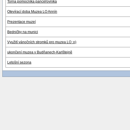
Torna pomocníka pancéřovníka
Otevírací doba Muzea LO Annín
Prezentace muzeí
Bedničky na munici
Využití vánočních stromků pro muzea LO :o)
ukončení muzea v Budňanech-Karlštejně
Letošní sezona